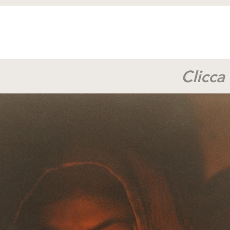
Clicca