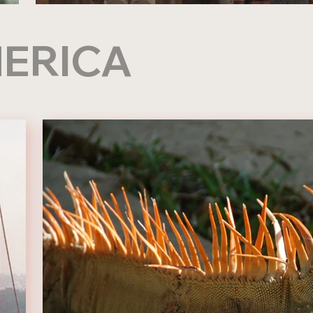
ERICA