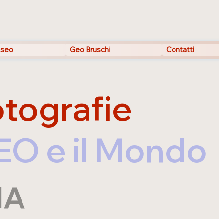
seo
Geo Bruschi
Contatti
tografie
EO e il Mondo
IA