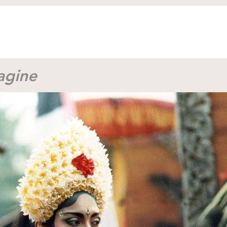
magine